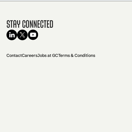
Stay Connected
Contact
Careers
Jobs at GC
Terms & Conditions