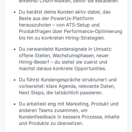
erkennst Churn-Risiken, bevor sie eskalieren.
Du berätst deine Kunden aktiv dabei, das
Beste aus der PowerUs-Plattform
herauszuholen – von ATS-Setup und
Produktfragen über Performance-Optimierung
bis hin zu konkreten Hiring-Strategien.
Du verwandelst Kundensignale in Umsatz:
offene Stellen, Wachstumsphasen, neuer
Hiring-Bedarf – du siehst sie zuerst und
machst daraus konkrete Opportunities.
Du führst Kundengespräche strukturiert und
vorbereitet: klare Agenda, relevante Daten,
Next Steps, die tatsächlich passieren.
Du arbeitest eng mit Marketing, Produkt und
anderen Teams zusammen, um
Kundenfeedback in bessere Prozesse, Inhalte
und Produkte zu übersetzen.