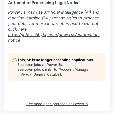
Automated Processing Legal Notice
PowerUs may use artificial intelligence (AI) and
machine learning (ML) technologies to process
your data, for more information and to opt out
click here:
https://jobs.ashbyhq.com/powerus/automation-
notice
This job is no longer accepting applications
See open jobs at
PowerUs
.
See open jobs similar to "
Account Manager
(m/w/d)
"
General Catalyst
.
See more open positions at
PowerUs