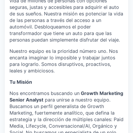
vida de millones de personas con opciones
seguras, justas y accesibles para adquirir el auto
de sus sueños. Nuestra misión es potenciar la vida
de las personas a través del acceso a un
automóvil. Desbloqueamos el poder
transformador que tiene un auto para que las
personas puedan simplemente disfrutar del viaje.
Nuestro equipo es la prioridad número uno. Nos
encanta imaginar lo imposible y trabajar juntos
para lograrlo. Somos disruptivos, proactivos,
leales y ambiciosos.
Tu Misión
Nos encontramos buscando un
Growth Marketing
Senior Analyst
para unirse a nuestro equipo.
Buscamos un perfil generalista de Growth
Marketing, fuertemente analítico, que defina la
estrategia y la dirección de múltiples canales: Paid
Media, Lifecycle, Conversacional/AI, Orgánico y
Social. No buscamos un especialista de un solo