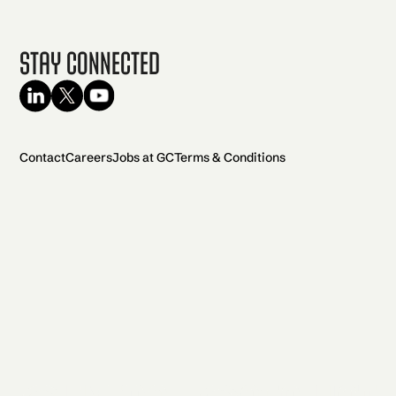
Stay Connected
Contact
Careers
Jobs at GC
Terms & Conditions