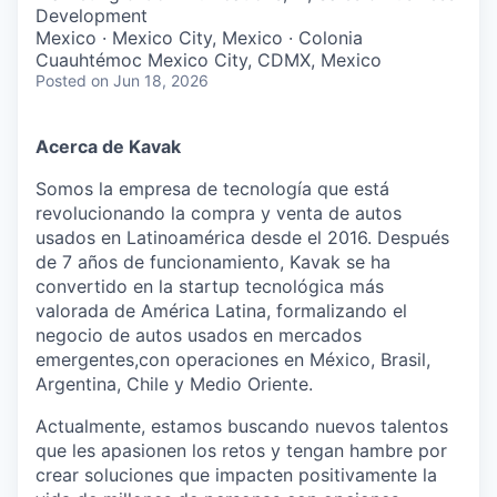
& Content
ION COMPANY
Development
Mexico · Mexico City, Mexico · Colonia
Cuauhtémoc Mexico City, CDMX, Mexico
Posted
on Jun 18, 2026
r Team
Acerca de Kavak
Somos la empresa de tecnología que está
revolucionando la compra y venta de autos
usados en Latinoamérica desde el 2016. Después
de 7 años de funcionamiento, Kavak se ha
convertido en la startup tecnológica más
valorada de América Latina, formalizando el
negocio de autos usados en mercados
emergentes,con operaciones en México, Brasil,
Argentina, Chile y Medio Oriente.
Actualmente, estamos buscando nuevos talentos
que les apasionen los retos y tengan hambre por
crear soluciones que impacten positivamente la