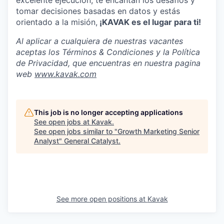
excelente ejecución, te encantan los desafíos y
tomar decisiones basadas en datos y estás
orientado a la misión,
¡KAVAK es el lugar para ti!
Al aplicar a cualquiera de nuestras vacantes
aceptas los Términos & Condiciones y la Política
de Privacidad, que encuentras en nuestra pagina
web
www.kavak.com
This job is no longer accepting applications
See open jobs at
Kavak
.
See open jobs similar to "
Growth Marketing Senior
Analyst
"
General Catalyst
.
See more open positions at
Kavak