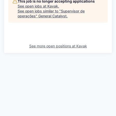
This job is no longer accepting applications
See open jobs at
Kavak
.
See open jobs similar to "
Supervisor de
operações
"
General Catalyst
.
See more open positions at
Kavak