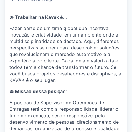
& Content
ION COMPANY
🚘
Trabalhar na Kavak é…
r Team
Fazer parte de um time global que incentiva
inovação e criatividade, em um ambiente onde a
multidisciplinaridade se destaca. Aqui, diferentes
perspectivas se unem para desenvolver soluções
que revolucionam o mercado automotivo e a
experiência do cliente. Cada ideia é valorizada e
todos têm a chance de transformar o futuro. Se
você busca projetos desafiadores e disruptivos, a
KAVAK é o seu lugar.
🚘
Missão dessa posição
:
A posição de Supervisor de Operações de
Entregas terá como a responsabilidade, liderar o
time de execução, sendo responsável pelo
desenvolvimento de pessoas, direcionamento de
demandas, organização de processo e qualidade.