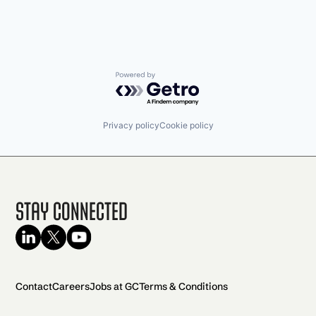
Powered by Getro.com
Privacy policy
Cookie policy
Stay Connected
Contact
Careers
Jobs at GC
Terms & Conditions