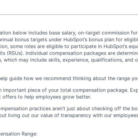
ion below includes base salary, on-target commission for
 annual bonus targets under HubSpot’s bonus plan for eligible
n, some roles are eligible to participate in HubSpot’s equi
nits (RSUs). Individual compensation packages are determin
ia, which may include skills, experience, qualifications, and 
help guide how we recommend thinking about the range yo
an important piece of your total compensation package. Ex
offers to help employees grow better.
ompensation practices aren’t just about checking off the bo
bout living out our value of transparency with our employee
ensation Range: