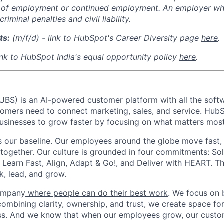
n of employment or continued employment. An employer who
criminal penalties and civil liability.
ts:
(m/f/d) - link to HubSpot's Career Diversity page
here
.
ink to HubSpot India's equal opportunity policy
here
.
S) is an AI-powered customer platform with all the softwa
omers need to connect marketing, sales, and service. Hub
usinesses to grow faster by focusing on what matters mos
s our baseline. Our employees around the globe move fast,
together. Our culture is grounded in four commitments: Sol
 Learn Fast, Align, Adapt & Go!, and Deliver with HEART.
, lead, and grow.
company
where people can do their best work
. We focus on b
ombining clarity, ownership, and trust, we create space for
ss. And we know that when our employees grow, our custo