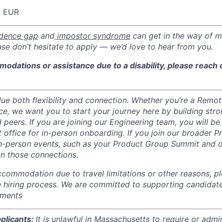
0 EUR
idence gap
and
impostor syndrome
can get in the way of m
ase don’t hesitate to apply — we’d love to hear from you.
odations or assistance due to a disability, please reach 
ue both flexibility and connection. Whether you’re a Remo
ce, we want you to start your journey here by building str
peers. If you are joining our Engineering team, you will be
office for in-person onboarding. If you join our broader Pr
in-person events, such as your Product Group Summit and o
on those connections.
accommodation due to travel limitations or other reasons, p
he hiring process. We are committed to supporting candid
ements
plicants:
It is unlawful in Massachusetts to require or admin