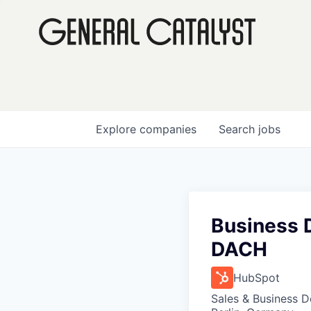
Explore
companies
Search
jobs
Business 
DACH
HubSpot
Sales & Business 