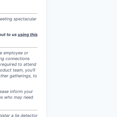
eeting spectacular
out to us
using this
te employee or
ong connections
 required to attend
oduct team, you’ll
ther gatherings, to
lease inform your
ates who may need
ister a lie detector