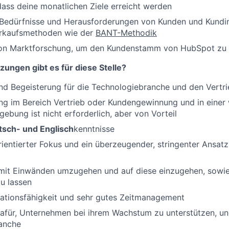
 dass deine monatlichen Ziele erreicht werden
 Bedürfnisse und Herausforderungen von Kunden und Kundin
rkaufsmethoden wie der
BANT-Methodik
on Marktforschung, um den Kundenstamm von HubSpot zu 
ungen gibt es für diese Stelle?
d Begeisterung für die Technologiebranche und den Vertri
ung im Bereich Vertrieb oder Kundengewinnung und in eine
ebung ist nicht erforderlich, aber von Vorteil
sch- und Englisch
kenntnisse
orientierter Fokus und ein überzeugender, stringenter Ansatz
 mit Einwänden umzugehen und auf diese einzugehen, sowie 
u lassen
sationsfähigkeit und sehr gutes Zeitmanagement
afür, Unternehmen bei ihrem Wachstum zu unterstützen, und
anche