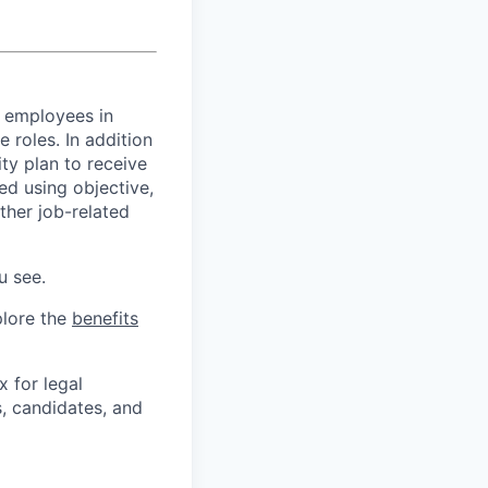
 employees in
 roles. In addition
ty plan to receive
ed using objective,
other job-related
u see.
plore the
benefits
x for legal
s, candidates, and