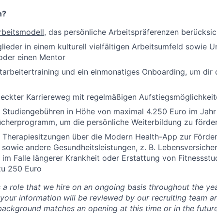
n?
rbeitsmodell
, das persönliche Arbeitspräferenzen berücksic
lieder in einem kulturell vielfältigen Arbeitsumfeld sowie 
oder einen Mentor
itarbeitertraining und ein einmonatiges Onboarding, um dir 
teckter Karriereweg mit regelmäßigen Aufstiegsmöglichkei
n Studiengebühren in Höhe von maximal 4.250 Euro im Jahr
ücherprogramm, um die persönliche Weiterbildung zu förde
 Therapiesitzungen über die Modern Health-App zur Förde
sowie andere Gesundheitsleistungen, z. B. Lebensversiche
im Falle längerer Krankheit oder Erstattung von Fitnessst
zu 250 Euro
s a role that we hire on an ongoing basis throughout the yea
, your information will be reviewed by our recruiting team a
 background matches an opening at this time or in the future