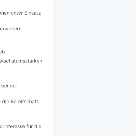
nen unter Einsatz
erweitern
eb
r wachstumsstarken
 bei der
die Bereitschaft,
 Interesse für die