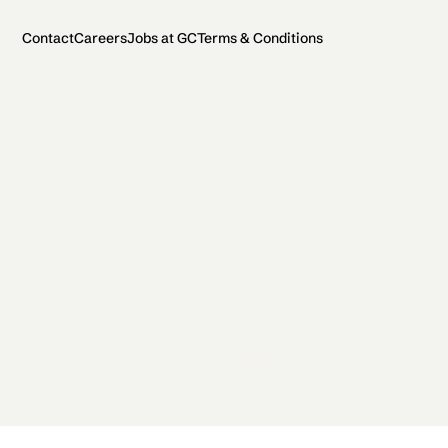
Contact
Careers
Jobs at GC
Terms & Conditions
2026 General Catalyst. All rights reserved.