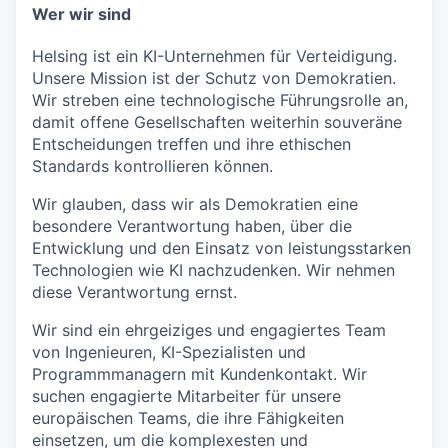
& Content
ION COMPANY
Wer
wir
sind
Helsing ist ein KI-Unternehmen für Verteidigung.
Unsere Mission ist der Schutz von Demokratien.
r Team
Wir streben eine technologische Führungsrolle an,
damit offene Gesellschaften weiterhin souveräne
Entscheidungen treffen und ihre ethischen
Standards kontrollieren können.
Wir glauben, dass wir als Demokratien eine
besondere Verantwortung haben, über die
Entwicklung und den Einsatz von leistungsstarken
Technologien wie KI nachzudenken. Wir nehmen
diese Verantwortung ernst.
Wir sind ein ehrgeiziges und engagiertes Team
von Ingenieuren, KI-Spezialisten und
Programmmanagern mit Kundenkontakt. Wir
suchen engagierte Mitarbeiter für unsere
europäischen Teams, die ihre Fähigkeiten
einsetzen, um die komplexesten und