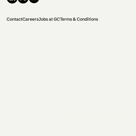
Contact
Careers
Jobs at GC
Terms & Conditions
2026 General Catalyst. All rights reserved.