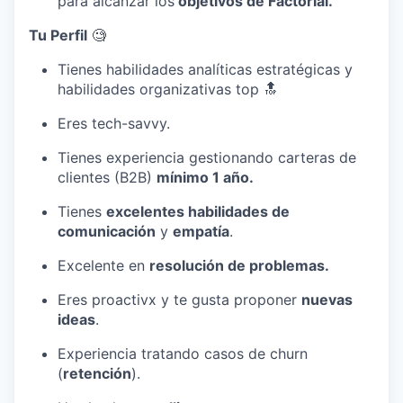
para alcanzar los
objetivos de Factorial.
Tu Perfil
🧐
Tienes habilidades analíticas estratégicas y
habilidades organizativas top 🔝
Eres tech-savvy.
Tienes experiencia gestionando carteras de
clientes (B2B)
mínimo 1 año.
Tienes
excelentes habilidades de
comunicación
y
empatía
.
Excelente en
resolución de problemas.
Eres proactivx y te gusta proponer
nuevas
ideas
.
Experiencia tratando casos de churn
(
retención
).