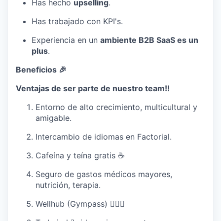
Has hecho
upselling
.
Has trabajado con KPI's.
Experiencia en un
ambiente B2B SaaS es un
plus
.
Beneficios 🎉
Ventajas de ser parte de nuestro team!!
Entorno de alto crecimiento, multicultural y
amigable.
Intercambio de idiomas en Factorial.
Cafeína y teína gratis ☕️
Seguro de gastos médicos mayores,
nutrición, terapia.
Wellhub (Gympass) 🧘🏻‍♀️