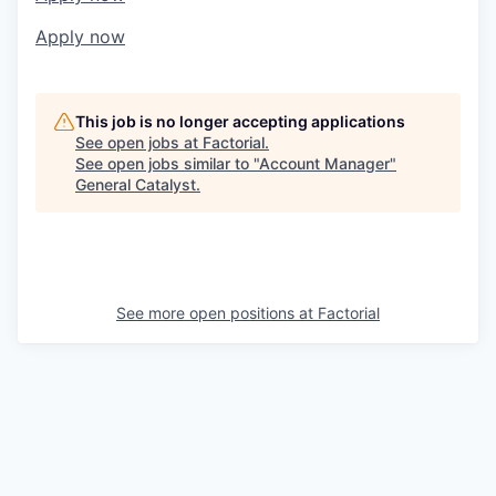
Apply now
This job is no longer accepting applications
See open jobs at
Factorial
.
See open jobs similar to "
Account Manager
"
General Catalyst
.
See more open positions at
Factorial