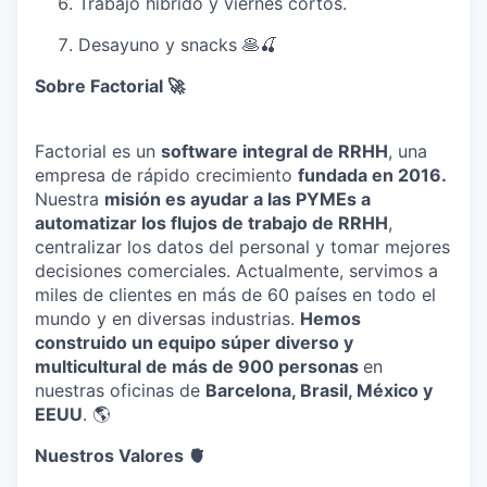
Trabajo híbrido y viernes cortos.
Desayuno y snacks 🥞🍒
Sobre Factorial 🚀
Factorial es un
software integral de RRHH
, una
empresa de rápido crecimiento
fundada en 2016.
Nuestra
misión es ayudar a las PYMEs a
automatizar los flujos de trabajo de RRHH
,
centralizar los datos del personal y tomar mejores
decisiones comerciales. Actualmente, servimos a
miles de clientes en más de 60 países en todo el
mundo y en diversas industrias.
Hemos
construido un equipo súper diverso y
multicultural de más de 900 personas
en
nuestras oficinas de
Barcelona, Brasil, México y
EEUU
. 🌎
Nuestros Valores 🫀