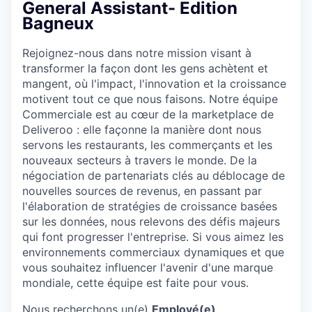
& Content
General Assistant- Edition
ION COMPANY
Bagneux
Rejoignez-nous dans notre mission visant à
r Team
transformer la façon dont les gens achètent et
mangent, où l'impact, l'innovation et la croissance
motivent tout ce que nous faisons. Notre équipe
Commerciale est au cœur de la marketplace de
Deliveroo : elle façonne la manière dont nous
servons les restaurants, les commerçants et les
nouveaux secteurs à travers le monde. De la
négociation de partenariats clés au déblocage de
nouvelles sources de revenus, en passant par
l'élaboration de stratégies de croissance basées
sur les données, nous relevons des défis majeurs
qui font progresser l'entreprise. Si vous aimez les
environnements commerciaux dynamiques et que
vous souhaitez influencer l'avenir d'une marque
mondiale, cette équipe est faite pour vous.
Nous recherchons un(e)
Employé(e)